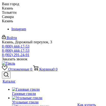
Ваш город
Казань
Тольятти
Самара
Казань
Instagram
Войти
Казань, Дорожный переулок, 3
8 (800) 444-17-53
8 (800) 444-17-53
8 (902) 291-24-91
Заказать звонок
Отложенные
0
Корзина
0
0
Каталог
Газовые грили
Угольные грили
Как купить