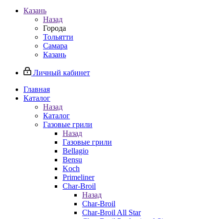
Казань
Назад
Города
Тольятти
Самара
Казань
Личный кабинет
Главная
Каталог
Назад
Каталог
Газовые грили
Назад
Газовые грили
Bellagio
Bensu
Koch
Primeliner
Char-Broil
Назад
Char-Broil
Char-Broil All Star