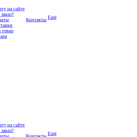
ту на сайте
 заказ?
Ещё
латы
Контакты
ставки
 товар
вара
ту на сайте
 заказ?
Ещё
латы
Контакты