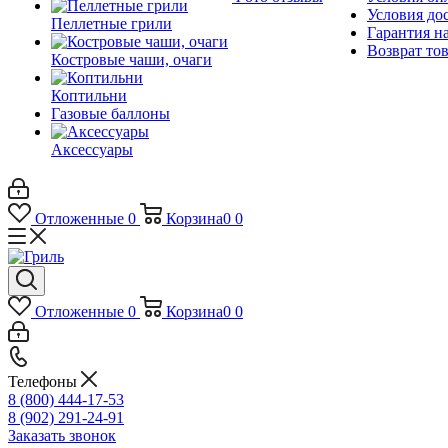
Условия до
Пеллетные грили
Гарантия на
Возврат то
Костровые чаши, очаги
Коптильни
Газовые баллоны
Аксессуары
Отложенные
0
Корзина
0
0
Отложенные
0
Корзина
0
0
Телефоны
8 (800) 444-17-53
8 (902) 291-24-91
Заказать звонок