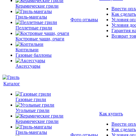
Керамические грили
Внести опла
Как сделать
Гриль-мангалы
Фото отзывы
Условия оп
Условия до
Пеллетные грили
Гарантия на
Возврат то
Костровые чаши, очаги
Коптильни
Газовые баллоны
Аксессуары
Каталог
Газовые грили
Угольные грили
Как купить
Керамические грили
Внести опла
Как сделать
Гриль-мангалы
Фото отзывы
Условия оп