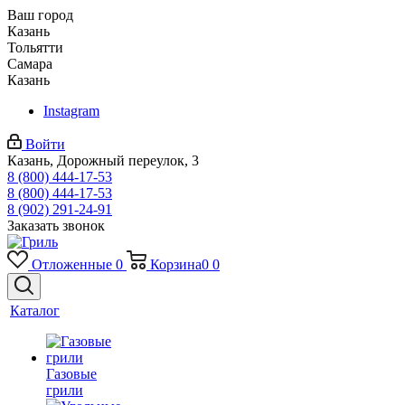
Ваш город
Казань
Тольятти
Самара
Казань
Instagram
Войти
Казань, Дорожный переулок, 3
8 (800) 444-17-53
8 (800) 444-17-53
8 (902) 291-24-91
Заказать звонок
Отложенные
0
Корзина
0
0
Каталог
Газовые
грили