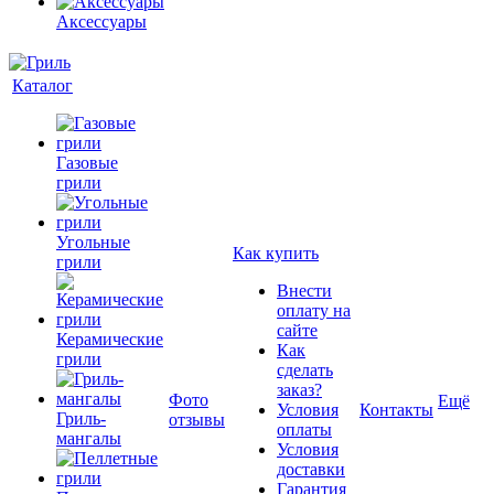
Аксессуары
Каталог
Газовые
грили
Угольные
Как купить
грили
Внести
оплату на
сайте
Керамические
Как
грили
сделать
заказ?
Фото
Ещё
Условия
Контакты
Гриль-
отзывы
оплаты
мангалы
Условия
доставки
Гарантия