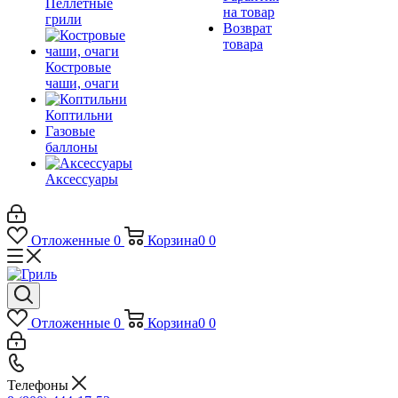
Пеллетные
на товар
грили
Возврат
товара
Костровые
чаши, очаги
Коптильни
Газовые
баллоны
Аксессуары
Отложенные
0
Корзина
0
0
Отложенные
0
Корзина
0
0
Телефоны