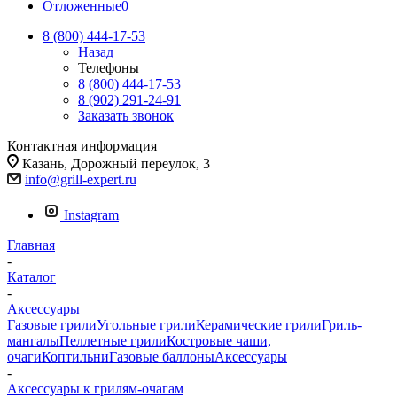
Отложенные
0
8 (800) 444-17-53
Назад
Телефоны
8 (800) 444-17-53
8 (902) 291-24-91
Заказать звонок
Контактная информация
Казань, Дорожный переулок, 3
info@grill-expert.ru
Instagram
Главная
-
Каталог
-
Аксессуары
Газовые грили
Угольные грили
Керамические грили
Гриль-
мангалы
Пеллетные грили
Костровые чаши,
очаги
Коптильни
Газовые баллоны
Аксессуары
-
Аксессуары к грилям-очагам