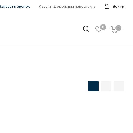
Заказать звонок
Казань, Дорожный переулок, 3
Войти
0
0
0