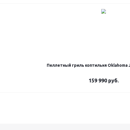
Пеллетный гриль коптильня Oklahoma J
159 990
руб.