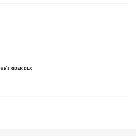
oe`s RIDER DLX