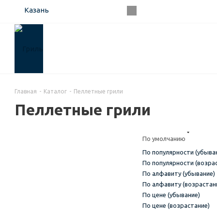
Казань
Главная
-
Каталог
-
Пеллетные грили
Пеллетные грили
По умолчанию
По популярности (убыва
По популярности (возра
По алфавиту (убывание)
По алфавиту (возрастан
По цене (убывание)
По цене (возрастание)