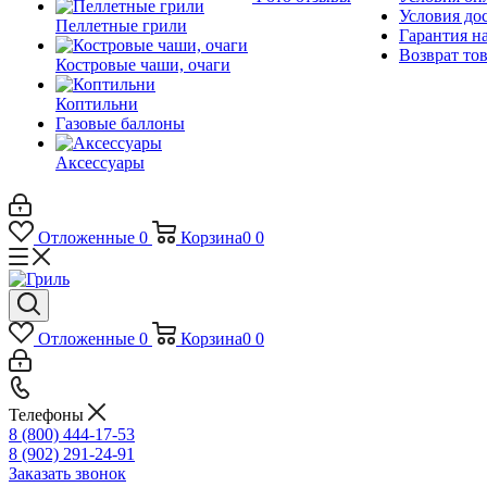
Условия до
Пеллетные грили
Гарантия на
Возврат то
Костровые чаши, очаги
Коптильни
Газовые баллоны
Аксессуары
Отложенные
0
Корзина
0
0
Отложенные
0
Корзина
0
0
Телефоны
8 (800) 444-17-53
8 (902) 291-24-91
Заказать звонок