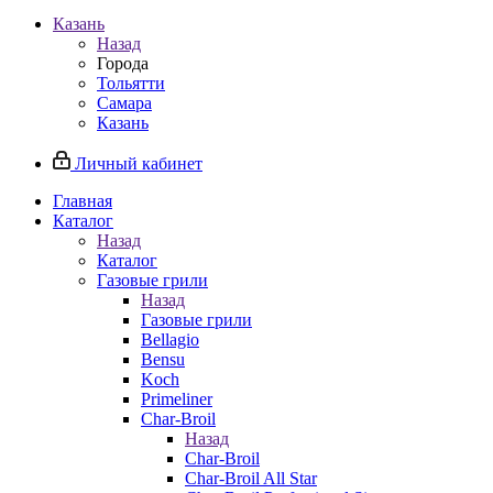
Казань
Назад
Города
Тольятти
Самара
Казань
Личный кабинет
Главная
Каталог
Назад
Каталог
Газовые грили
Назад
Газовые грили
Bellagio
Bensu
Koch
Primeliner
Char-Broil
Назад
Char-Broil
Char-Broil All Star