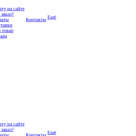
ту на сайте
 заказ?
Ещё
латы
Контакты
ставки
 товар
вара
ту на сайте
 заказ?
Ещё
латы
Контакты