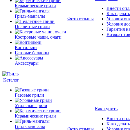
Керамические грили
Внести опла
Как сделать
Гриль-мангалы
Фото отзывы
Условия оп
Условия до
Пеллетные грили
Гарантия на
Возврат то
Костровые чаши, очаги
Коптильни
Газовые баллоны
Аксессуары
Каталог
Газовые грили
Угольные грили
Как купить
Керамические грили
Внести опла
Как сделать
Гриль-мангалы
Фото отзывы
Условия оп