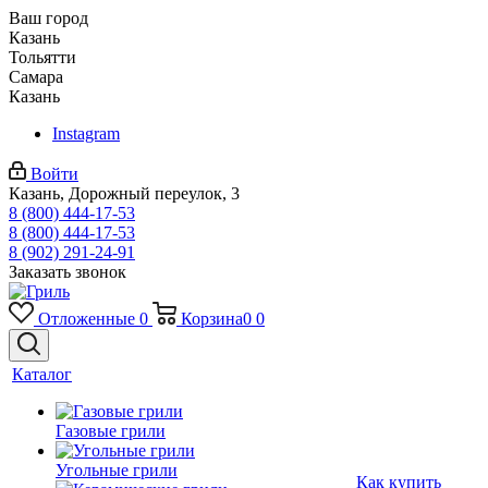
Ваш город
Казань
Тольятти
Самара
Казань
Instagram
Войти
Казань, Дорожный переулок, 3
8 (800) 444-17-53
8 (800) 444-17-53
8 (902) 291-24-91
Заказать звонок
Отложенные
0
Корзина
0
0
Каталог
Газовые грили
Угольные грили
Как купить