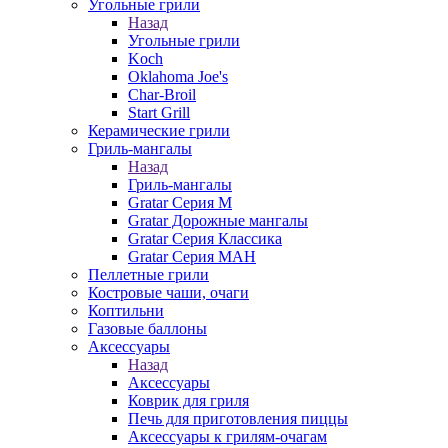
Угольные грили
Назад
Угольные грили
Koch
Oklahoma Joe's
Char-Broil
Start Grill
Керамические грили
Гриль-мангалы
Назад
Гриль-мангалы
Gratar Серия M
Gratar Дорожные мангалы
Gratar Серия Классика
Gratar Серия МАН
Пеллетные грили
Костровые чаши, очаги
Коптильни
Газовые баллоны
Аксессуары
Назад
Аксессуары
Коврик для гриля
Печь для приготовления пиццы
Аксессуары к грилям-очагам