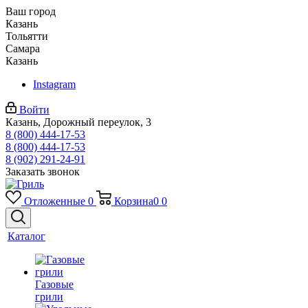
Ваш город
Казань
Тольятти
Самара
Казань
Instagram
Войти
Казань, Дорожный переулок, 3
8 (800) 444-17-53
8 (800) 444-17-53
8 (902) 291-24-91
Заказать звонок
Отложенные
0
Корзина
0
0
Каталог
Газовые
грили