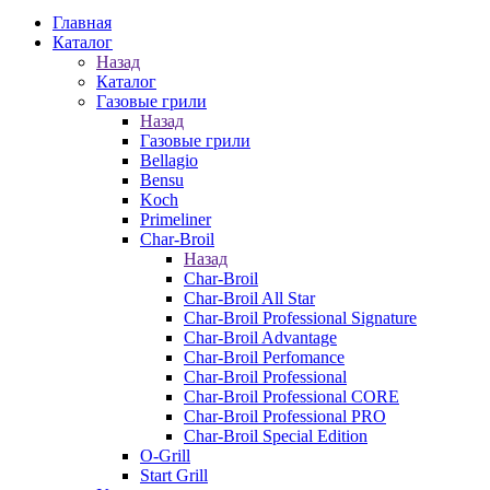
Главная
Каталог
Назад
Каталог
Газовые грили
Назад
Газовые грили
Bellagio
Bensu
Koch
Primeliner
Char-Broil
Назад
Char-Broil
Char-Broil All Star
Char-Broil Professional Signature
Char-Broil Advantage
Char-Broil Perfomance
Char-Broil Professional
Char-Broil Professional CORE
Char-Broil Professional PRO
Char-Broil Special Edition
O-Grill
Start Grill