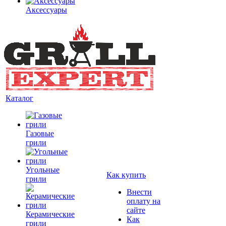
Аксессуары
Каталог
Газовые
грили
Угольные
Как купить
грили
Внести
оплату на
сайте
Керамические
Как
грили