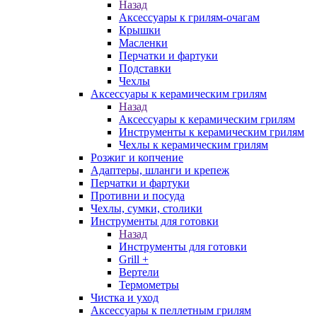
Назад
Аксессуары к грилям-очагам
Крышки
Масленки
Перчатки и фартуки
Подставки
Чехлы
Аксессуары к керамическим грилям
Назад
Аксессуары к керамическим грилям
Инструменты к керамическим грилям
Чехлы к керамическим грилям
Розжиг и копчение
Адаптеры, шланги и крепеж
Перчатки и фартуки
Противни и посуда
Чехлы, сумки, столики
Инструменты для готовки
Назад
Инструменты для готовки
Grill +
Вертели
Термометры
Чистка и уход
Аксессуары к пеллетным грилям