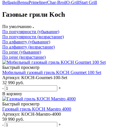
Bellagio
Bensu
Primeliner
Char-Broil
O-Grill
Start Grill
Газовые грили Koch
По умолчанию
По популярности (убывание)
По популярности (возрастание)
По алфавиту (убывание)
По алфавиту (возрастание)
По цене (убывание)
По цене (возрастание)
Быстрый просмотр
Мобильный газовый гриль KOCH Gourmet 100 Set
Артикул: KOCH-Gourmet-100-Set
32 990
руб.
-
+
В корзину
Быстрый просмотр
Газовый гриль KOCH Maestro 4000
Артикул: KOCH-Maestro-4000
59 990
руб.
-
+