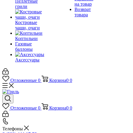
Пеллетные
на товар
грили
Возврат
товара
Костровые
чаши, очаги
Коптильни
Газовые
баллоны
Аксессуары
Отложенные
0
Корзина
0
0
Отложенные
0
Корзина
0
0
Телефоны