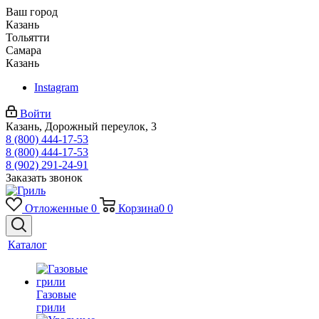
Ваш город
Казань
Тольятти
Самара
Казань
Instagram
Войти
Казань, Дорожный переулок, 3
8 (800) 444-17-53
8 (800) 444-17-53
8 (902) 291-24-91
Заказать звонок
Отложенные
0
Корзина
0
0
Каталог
Газовые
грили