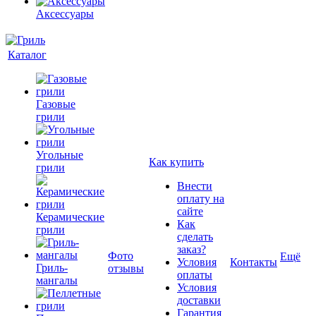
Аксессуары
Каталог
Газовые
грили
Угольные
Как купить
грили
Внести
оплату на
сайте
Керамические
Как
грили
сделать
заказ?
Фото
Ещё
Условия
Контакты
Гриль-
отзывы
оплаты
мангалы
Условия
доставки
Гарантия