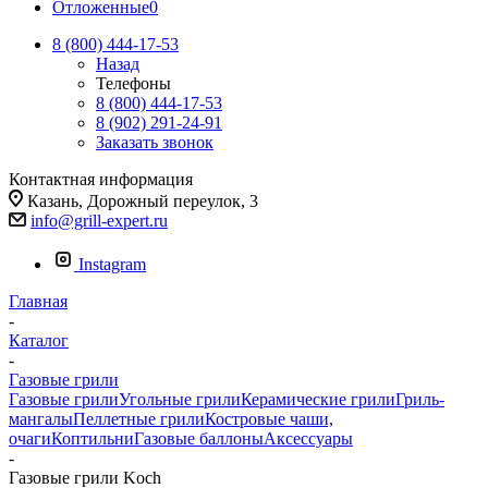
Отложенные
0
8 (800) 444-17-53
Назад
Телефоны
8 (800) 444-17-53
8 (902) 291-24-91
Заказать звонок
Контактная информация
Казань, Дорожный переулок, 3
info@grill-expert.ru
Instagram
Главная
-
Каталог
-
Газовые грили
Газовые грили
Угольные грили
Керамические грили
Гриль-
мангалы
Пеллетные грили
Костровые чаши,
очаги
Коптильни
Газовые баллоны
Аксессуары
-
Газовые грили Koch