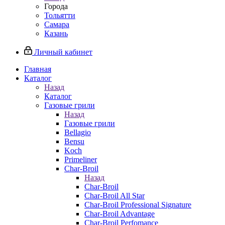
Города
Тольятти
Самара
Казань
Личный кабинет
Главная
Каталог
Назад
Каталог
Газовые грили
Назад
Газовые грили
Bellagio
Bensu
Koch
Primeliner
Char-Broil
Назад
Char-Broil
Char-Broil All Star
Char-Broil Professional Signature
Char-Broil Advantage
Char-Broil Perfomance