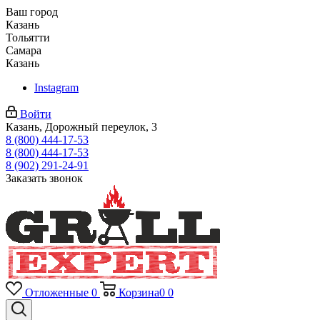
Ваш город
Казань
Тольятти
Самара
Казань
Instagram
Войти
Казань, Дорожный переулок, 3
8 (800) 444-17-53
8 (800) 444-17-53
8 (902) 291-24-91
Заказать звонок
Отложенные
0
Корзина
0
0