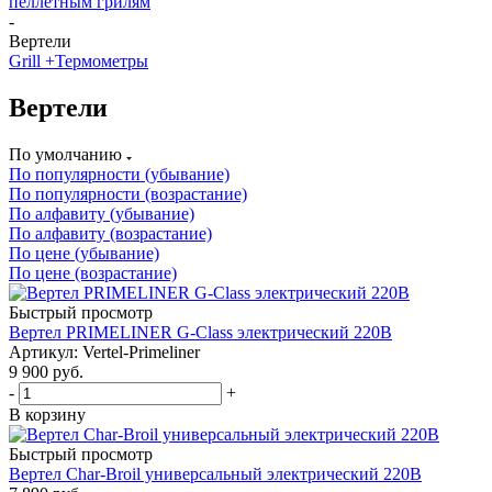
пеллетным грилям
-
Вертели
Grill +
Термометры
Вертели
По умолчанию
По популярности (убывание)
По популярности (возрастание)
По алфавиту (убывание)
По алфавиту (возрастание)
По цене (убывание)
По цене (возрастание)
Быстрый просмотр
Вертел PRIMELINER G-Class электрический 220В
Артикул: Vertel-Primeliner
9 900
руб.
-
+
В корзину
Быстрый просмотр
Вертел Char-Broil универсальный электрический 220В