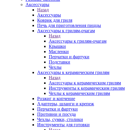
Аксессуары
Назад
Аксессуары
Коврик для гриля
Печь для приготовления пиццы
Аксессуары к грилям-очагам
Назад
Аксессуары к грилям-очагам
Крышки
Масленки
Перчатки и фартуки
Подставки
Чехлы
Аксессуары к керамическим грилям
Назад
Аксессуары к керамическим грилям
Инструменты к керамическим грилям
Чехлы к керамическим грилям
Розжиг и копчение
Адаптеры, шланги и крепеж
Перчатки и фартуки
Противни и посуда
Чехлы, сумки, столики
Инструменты для готовки
Назад