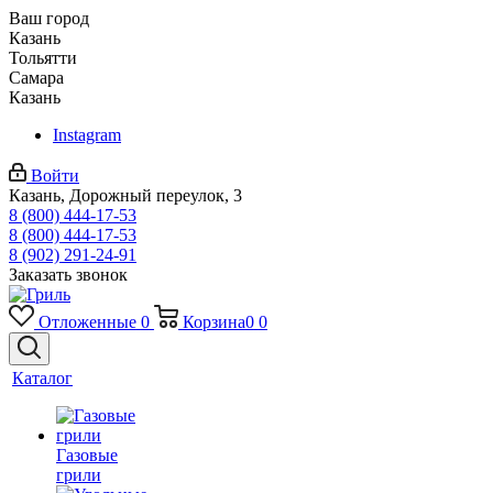
Ваш город
Казань
Тольятти
Самара
Казань
Instagram
Войти
Казань, Дорожный переулок, 3
8 (800) 444-17-53
8 (800) 444-17-53
8 (902) 291-24-91
Заказать звонок
Отложенные
0
Корзина
0
0
Каталог
Газовые
грили