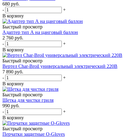
680
руб.
-
+
В корзину
Быстрый просмотр
Адаптер тип А на цанговый баллон
2 760
руб.
-
+
В корзину
Быстрый просмотр
Вертел Char-Broil универсальный электрический 220В
7 890
руб.
-
+
В корзину
Быстрый просмотр
Щетка для чистки гриля
990
руб.
-
+
В корзину
Быстрый просмотр
Перчатки защитные O-Gloves