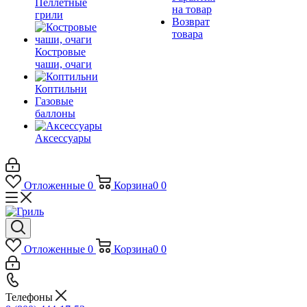
Пеллетные
на товар
грили
Возврат
товара
Костровые
чаши, очаги
Коптильни
Газовые
баллоны
Аксессуары
Отложенные
0
Корзина
0
0
Отложенные
0
Корзина
0
0
Телефоны