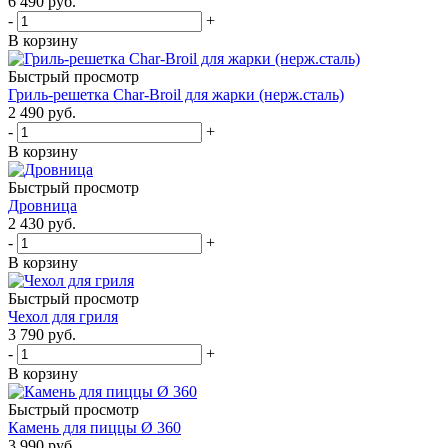
6 490
руб.
-
+
В корзину
Быстрый просмотр
Гриль-решетка Char-Broil для жарки (нерж.сталь)
2 490
руб.
-
+
В корзину
Быстрый просмотр
Дровница
2 430
руб.
-
+
В корзину
Быстрый просмотр
Чехол для гриля
3 790
руб.
-
+
В корзину
Быстрый просмотр
Камень для пиццы Ø 360
3 990
руб.