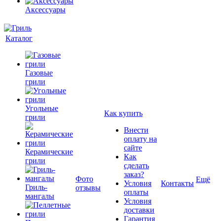
Аксессуары
Каталог
Газовые
грили
Угольные
Как купить
грили
Внести
оплату на
сайте
Керамические
Как
грили
сделать
заказ?
Фото
Ещё
Условия
Контакты
Гриль-
отзывы
оплаты
мангалы
Условия
доставки
Гарантия