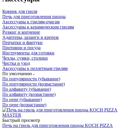
Коврик для гриля
Печь для приготовления пиццы
Аксессуары к грилям-очагам
Аксессуары к керамическим грилям
Розжиг и копчение
Адаптеры, шланги и крепеж
Перчатки и фартуки
Противни и посуда
Инструменты для готовки
Чехлы, сумки, столики
Чистка и уход
Аксессуары к пеллетным грилям
По умолчанию
По популярности (убывание)
По популярности (возрастание)
По алфавиту (убывание)
По алфавиту (возрастание)
По цене (убывание)
По цене (возрастание)
Быстрый просмотр
Печь на гриль для приготовления пиццы KOCH PIZZA