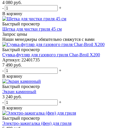
4 080
руб.
-
+
В корзину
Быстрый просмотр
Щетка для чистки гриля 45 см
Запрос цены
Наши менеджеры обязательно свяжутся с вами
Быстрый просмотр
Сумка-футляр для газового гриля Char-Broil X200
Артикул: 22401735
7 490
руб.
-
+
В корзину
Быстрый просмотр
Экран каминный
3 240
руб.
-
+
В корзину
Быстрый просмотр
Электро-зажигалка (фен) для гриля