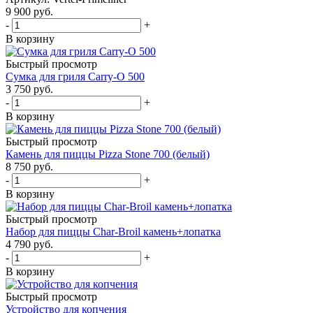
9 900
руб.
-
+
В корзину
Быстрый просмотр
Сумка для гриля Carry-O 500
3 750
руб.
-
+
В корзину
Быстрый просмотр
Камень для пиццы Pizza Stone 700 (белый)
8 750
руб.
-
+
В корзину
Быстрый просмотр
Набор для пиццы Char-Broil камень+лопатка
4 790
руб.
-
+
В корзину
Быстрый просмотр
Устройство для копчения