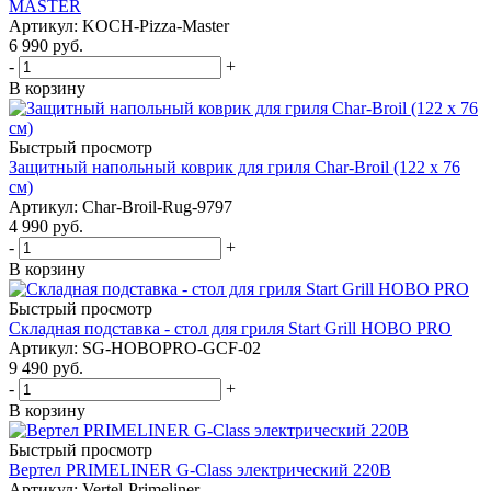
MASTER
Артикул: KOCH-Pizza-Master
6 990
руб.
-
+
В корзину
Быстрый просмотр
Защитный напольный коврик для гриля Char-Broil (122 х 76
см)
Артикул: Char-Broil-Rug-9797
4 990
руб.
-
+
В корзину
Быстрый просмотр
Складная подставка - стол для гриля Start Grill HOBO PRO
Артикул: SG-HOBOPRO-GCF-02
9 490
руб.
-
+
В корзину
Быстрый просмотр
Вертел PRIMELINER G-Class электрический 220В
Артикул: Vertel-Primeliner