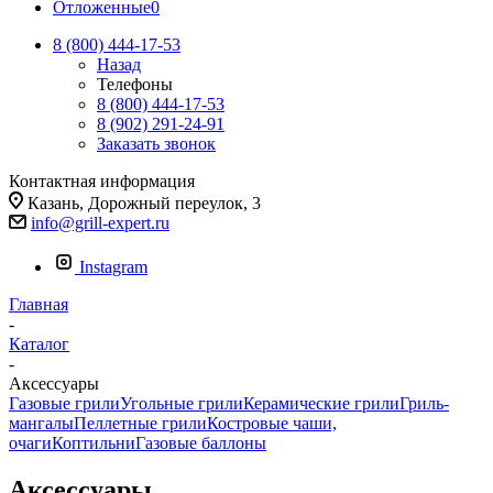
Отложенные
0
8 (800) 444-17-53
Назад
Телефоны
8 (800) 444-17-53
8 (902) 291-24-91
Заказать звонок
Контактная информация
Казань, Дорожный переулок, 3
info@grill-expert.ru
Instagram
Главная
-
Каталог
-
Аксессуары
Газовые грили
Угольные грили
Керамические грили
Гриль-
мангалы
Пеллетные грили
Костровые чаши,
очаги
Коптильни
Газовые баллоны
Аксессуары